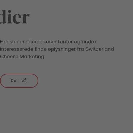
ier
Her kan medierepræsentanter og andre
interesserede finde oplysninger fra Switzerland
Cheese Marketing.
Del