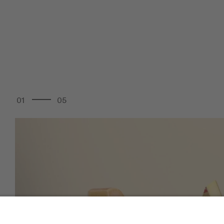
01
05