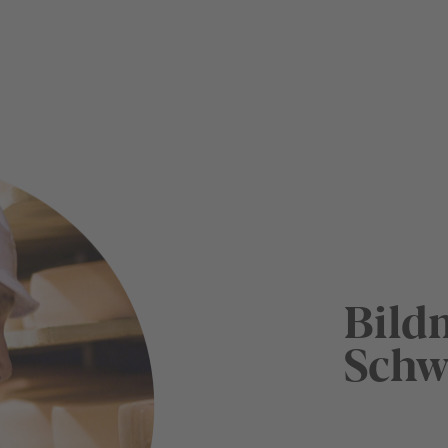
Bild
Schw