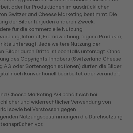
beit oder für Produktionen im ausdrücklichen
von Switzerland Cheese Marketing bestimmt. Die
ng der Bilder für jeden anderen Zweck,
dere für die kommerzielle Nutzung
werbung, Internet, Fremdwerbung, eigene Produkte,
strikte untersagt. Jede weitere Nutzung der
n Bilder durch Dritte ist ebenfalls untersagt. Ohne
ng des Copyrights-Inhabers (Switzerland Cheese
g AG oder Sortenorganisationen) dürfen die Bilder
ital noch konventionell bearbeitet oder verändert
and Cheese Marketing AG behält sich bei
chlicher und widerrechtlicher Verwendung von
rial sowie bei Verstössen gegen
iegenden Nutzungsbestimmungen die Durchsetzung
tsansprüchen vor.