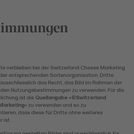
timmungen
hte verbleiben bei der Switzerland Cheese Marketing
der entsprechenden Sortenorganisation. Dritte
 ausschliesslich das Recht, das Bild im Rahmen der
nden Nutzungsbestimmungen zu verwenden. Für die
lichung ist die
Quellangabe
«
©
Switzerland
Marketing»
zu verwenden und so zu
ieren, dass diese für Dritte ohne weiteres
r ist.
erfügung gestellten Bilder sind ausschliesslich für