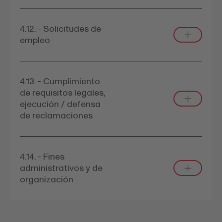
4.12. - Solicitudes de
empleo
4.13. - Cumplimiento
de requisitos legales,
ejecución / defensa
de reclamaciones
4.14. - Fines
administrativos y de
organización