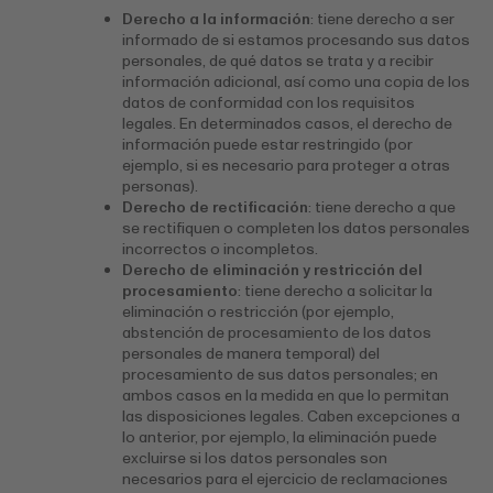
Derecho a la información
: tiene derecho a ser
informado de si estamos procesando sus datos
personales, de qué datos se trata y a recibir
información adicional, así como una copia de los
datos de conformidad con los requisitos
legales. En determinados casos, el derecho de
información puede estar restringido (por
ejemplo, si es necesario para proteger a otras
personas).
Derecho de rectificación
: tiene derecho a que
se rectifiquen o completen los datos personales
incorrectos o incompletos.
Derecho de eliminación y restricción del
procesamiento
: tiene derecho a solicitar la
eliminación o restricción (por ejemplo,
abstención de procesamiento de los datos
personales de manera temporal) del
procesamiento de sus datos personales; en
ambos casos en la medida en que lo permitan
las disposiciones legales. Caben excepciones a
lo anterior, por ejemplo, la eliminación puede
excluirse si los datos personales son
necesarios para el ejercicio de reclamaciones