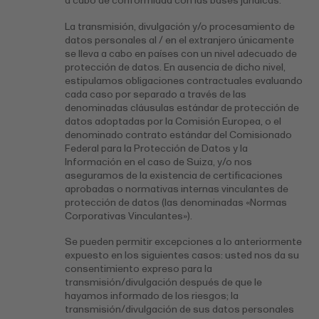
a cabo de conformidad con las bases jurídicas.
La transmisión, divulgación y/o procesamiento de
datos personales al / en el extranjero únicamente
se lleva a cabo en países con un nivel adecuado de
protección de datos. En ausencia de dicho nivel,
estipulamos obligaciones contractuales evaluando
cada caso por separado a través de las
denominadas cláusulas estándar de protección de
datos adoptadas por la Comisión Europea, o el
denominado contrato estándar del Comisionado
Federal para la Protección de Datos y la
Información en el caso de Suiza, y/o nos
aseguramos de la existencia de certificaciones
aprobadas o normativas internas vinculantes de
protección de datos (las denominadas «Normas
Corporativas Vinculantes»).
Se pueden permitir excepciones a lo anteriormente
expuesto en los siguientes casos: usted nos da su
consentimiento expreso para la
transmisión/divulgación después de que le
hayamos informado de los riesgos; la
transmisión/divulgación de sus datos personales