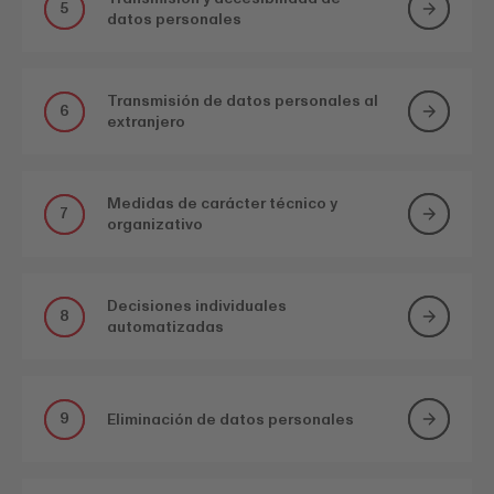
5
datos personales
Transmisión de datos personales al
6
extranjero
Medidas de carácter técnico y
7
organizativo
Decisiones individuales
8
automatizadas
9
Eliminación de datos personales