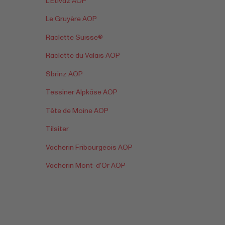
L'Etivaz AOP
Le Gruyère AOP
Raclette Suisse®
Raclette du Valais AOP
Sbrinz AOP
Tessiner Alpkäse AOP
Tête de Moine AOP
Tilsiter
Vacherin Fribourgeois AOP
Vacherin Mont-d'Or AOP