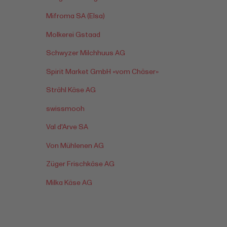
Mifroma SA (Elsa)
Molkerei Gstaad
Schwyzer Milchhuus AG
Spirit Market GmbH «vom Chäser»
Strähl Käse AG
swissmooh
Val d'Arve SA
Von Mühlenen AG
Züger Frischkäse AG
Milka Käse AG