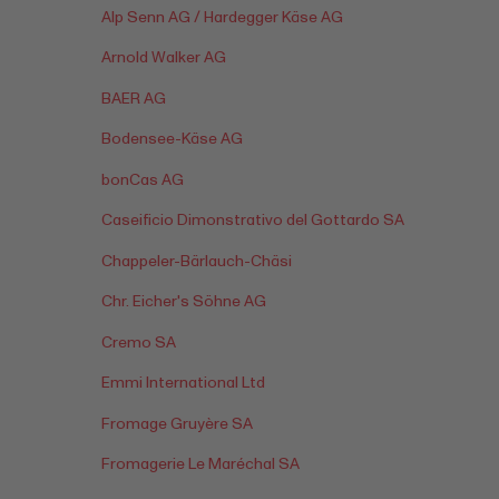
Alp Senn AG / Hardegger Käse AG
Arnold Walker AG
BAER AG
Bodensee-Käse AG
bonCas AG
Caseificio Dimonstrativo del Gottardo SA
Chappeler-Bärlauch-Chäsi
Chr. Eicher's Söhne AG
Cremo SA
Emmi International Ltd
Fromage Gruyère SA
Fromagerie Le Maréchal SA