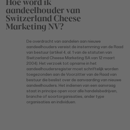
Hoe word ik
aandeelhouder van
Switzerland Cheese
Marketing NV?
De overdracht van aandelen aan nieuwe
aandeelhouders vereist de instemming van de Raad
van bestuur (artikel 4, al. 1 van de statuten van
Switzerland Cheese Marketing SA van 12 maart
2004). Het verzoek tot opname in het
aandeelhoudersregister moet schriftelijk worden
toegezonden aan de Voorzitter van de Raad van
bestuur die beslist over de aanvaarding van nieuwe
aandeelhouders. Het indienen van een aanvraag
staat in principe open voor alle handelsbedrijven,
branche of soortorganisaties, ander type
organisaties en individuen.