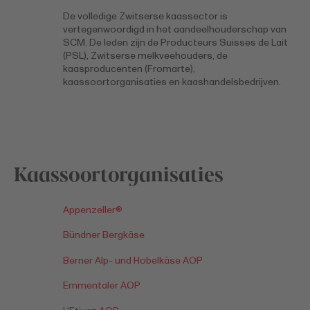
De volledige Zwitserse kaassector is
vertegenwoordigd in het aandeelhouderschap van
SCM. De leden zijn de Producteurs Suisses de Lait
(PSL), Zwitserse melkveehouders, de
kaasproducenten (Fromarte),
kaassoortorganisaties en kaashandelsbedrijven.
Kaassoortorganisaties
Appenzeller®
Bündner Bergkäse
Berner Alp- und Hobelkäse AOP
Emmentaler AOP