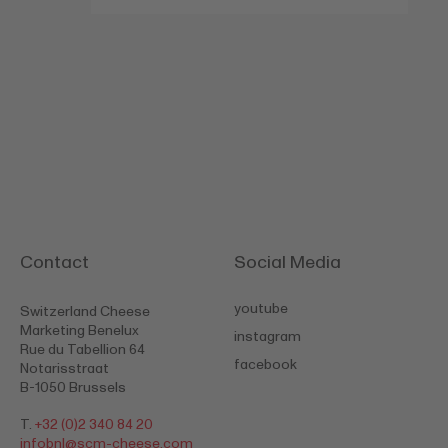
Contact
Social Media
youtube
Switzerland Cheese
Marketing Benelux
instagram
Rue du Tabellion 64
facebook
Notarisstraat
B-1050 Brussels
T.
+32 (0)2 340 84 20
infobnl@
scm-cheese.com