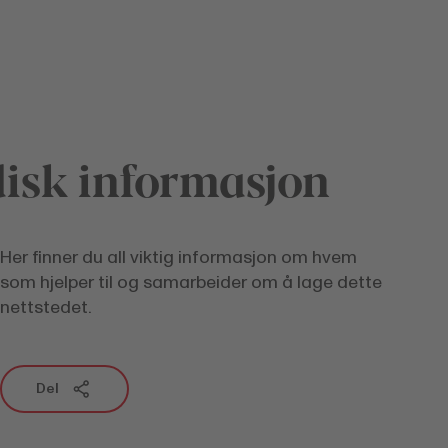
disk informasjon
Her finner du all viktig informasjon om hvem
som hjelper til og samarbeider om å lage dette
nettstedet.
Del