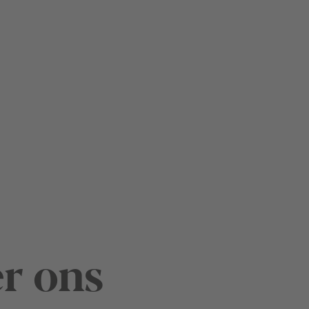
r ons